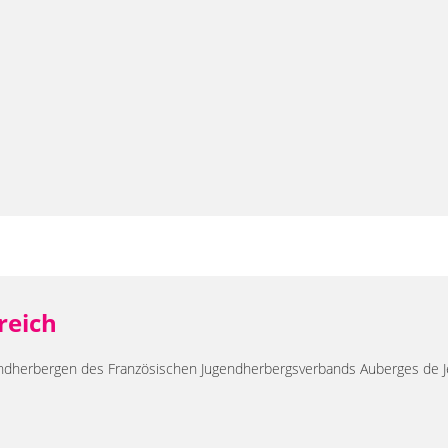
reich
gendherbergen des Französischen Jugendherbergsverbands Auberges de 