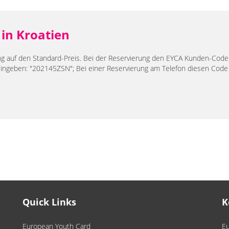
 in Kroatien
 auf den Standard-Preis. Bei der Reservierung den EYCA Kunden-Code
ingeben: "202145ZSN"; Bei einer Reservierung am Telefon diesen Code
tien
Quick Links
K
European Youth Card
Eu