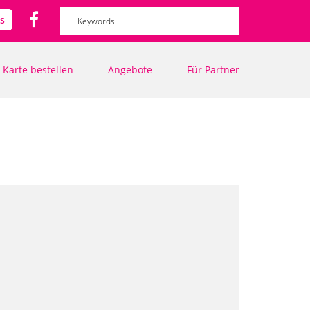
Suchformular
Suche
s
Karte bestellen
Angebote
Für Partner