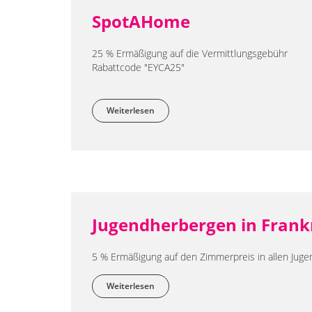
SpotAHome
25 % Ermäßigung auf die Vermittlungsgebühr
Rabattcode "EYCA25"
Weiterlesen
über SpotAHome
Jugendherbergen in Frank
5 % Ermäßigung auf den Zimmerpreis in allen Ju
Weiterlesen
über Jugendherbergen in Frankreich