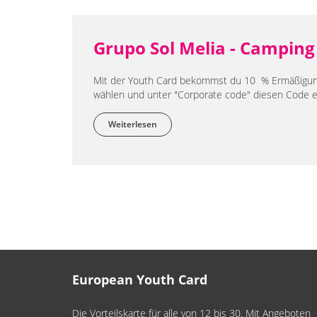
Grupo Sol Melia - Camping
Mit der Youth Card bekommst du 10 % Ermäßigung
wählen und unter "Corporate code" diesen Code e
Weiterlesen
über Grupo Sol Melia - Camping in Kroa
European Youth Card
Die Vorteilskarte für alle von 12 bis 30. Mit Angeboten