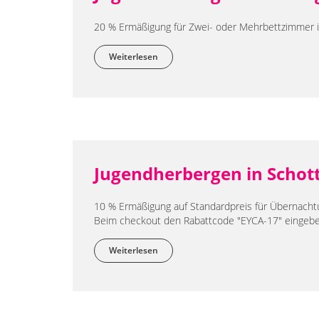
20 % Ermäßigung für Zwei- oder Mehrbettzimmer 
Weiterlesen
über Jugendherbergen in Portugal
Jugendherbergen in Schot
10 % Ermäßigung auf Standardpreis für Übernacht
Beim checkout den Rabattcode "EYCA-17" eingebe
Weiterlesen
über Jugendherbergen in Schottland