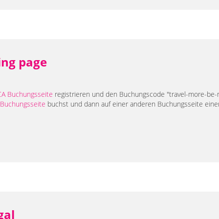
ing page
CA Buchungsseite
registrieren und den Buchungscode "travel-more-be-
Buchungsseite
buchst und dann auf einer anderen Buchungsseite einen 
e
gal