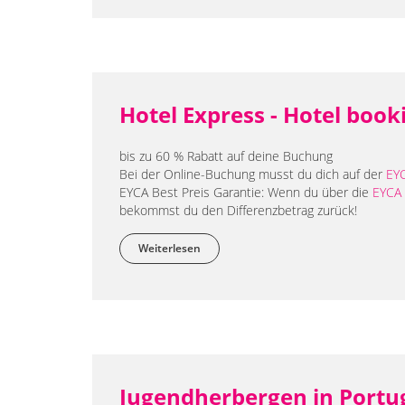
Hotel Express - Hotel book
bis zu 60 % Rabatt auf deine Buchung
Bei der Online-Buchung musst du dich auf der
EY
EYCA Best Preis Garantie: Wenn du über die
EYCA 
bekommst du den Differenzbetrag zurück!
Weiterlesen
über Hotel Express - Hotel booking pag
Jugendherbergen in Portu