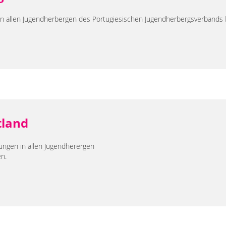
in allen Jugendherbergen des Portugiesischen Jugendherbergsverbands
tland
ungen in allen Jugendherergen
n.