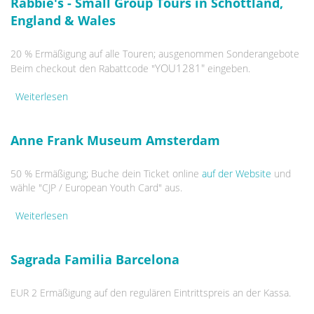
Rabbie's - Small Group Tours in Schottland,
England & Wales
20 % Ermäßigung auf alle Touren; ausgenommen Sonderangebote
YOU1281"
Beim checkout den Rabattcode "
eingeben.
Weiterlesen
über Rabbie's - Small Group Tours in Schottland,
England & Wales
Anne Frank Museum Amsterdam
50 % Ermäßigung; Buche dein Ticket online
auf der Website
und
wähle
"CJP / European Youth Card"
aus.
Weiterlesen
über Anne Frank Museum Amsterdam
Sagrada Familia Barcelona
EUR 2 Ermäßigung auf den regulären Eintrittspreis an der Kassa.