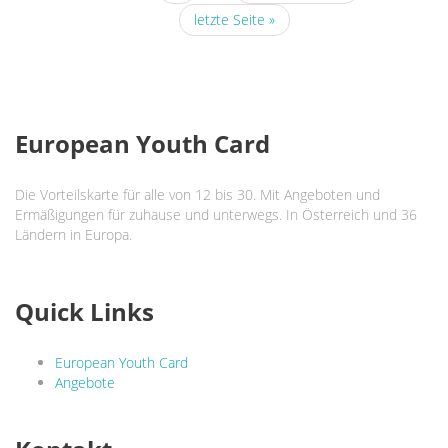
letzte Seite »
European Youth Card
Die Vorteilskarte für alle von 12 bis 30. Mit Angeboten und
Ermäßigungen für zuhause und unterwegs. In Österreich und 36
Ländern in Europa.
Quick Links
European Youth Card
Angebote