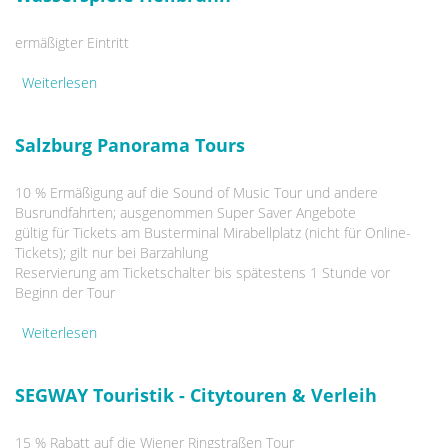
ermäßigter Eintritt
Weiterlesen
über Wasserspiele Hellbrunn
Salzburg Panorama Tours
10 % Ermäßigung auf die Sound of Music Tour und andere
Busrundfahrten; ausgenommen Super Saver Angebote
gültig für Tickets am Busterminal Mirabellplatz (nicht für Online-
Tickets); gilt nur bei Barzahlung
Reservierung am Ticketschalter bis spätestens 1 Stunde vor
Beginn der Tour
Weiterlesen
über Salzburg Panorama Tours
SEGWAY Touristik - Citytouren & Verleih
15 % Rabatt auf die Wiener Ringstraßen Tour