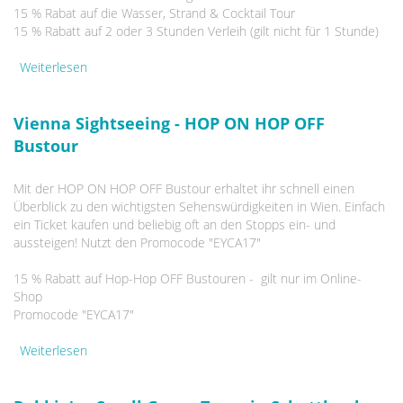
15 % Rabat auf die Wasser, Strand & Cocktail Tour
15 % Rabatt auf 2 oder 3 Stunden Verleih (gilt nicht für 1 Stunde)
Weiterlesen
über SEGWAY Touristik - Citytouren & Verleih
Vienna Sightseeing - HOP ON HOP OFF
Bustour
Mit der HOP ON HOP OFF Bustour erhaltet ihr schnell einen
Überblick zu den wichtigsten Sehenswürdigkeiten in Wien. Einfach
ein Ticket kaufen und beliebig oft an den Stopps ein- und
aussteigen! Nutzt den Promocode "EYCA17"
15 % Rabatt auf Hop-Hop OFF Bustouren - gilt nur im Online-
Shop
Promocode "EYCA17"
Weiterlesen
über Vienna Sightseeing - HOP ON HOP OFF Bustour